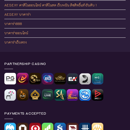
AESEXY คาสิโนออนไลน์ คาสิโนสด เว็บพนัน ลิขสิทธิ์แท้ อันดับ 1
AESEXY บาคาร่า
บาคาร่า888
บาคาร่าออนไลน์
บาคาร่าเว็บตรง
PARTNERSHIP CASINO
PAYMENTS ACCEPTED