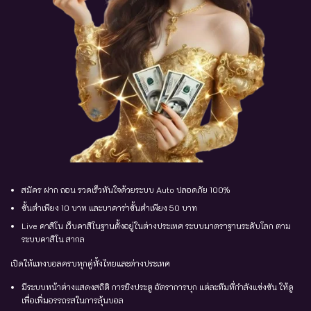
สมัคร ฝาก ถอน รวดเร็วทันใจด้วยระบบ Auto ปลอดภัย 100%
ขั้นต่ำเพียง 10 บาท และบาคาร่าขั้นต่ำเพียง 50 บาท
Live คาสิโน เว็บคาสิโนฐานตั้งอยู่ในต่างประเทศ ระบบมาตราฐานระดับโลก ตาม
ระบบคาสิโน สากล
เปิดให้แทงบอลครบทุกคู่ทั้งไทยและต่างประเทศ
มีระบบหน้าต่างแสดงสถิติ การยิงประตู อัตราการบุก แต่ละทีมที่กำลังแข่งขัน ให้ดู
เพื่อเพิ่มอรรถรสในการลุ้นบอล