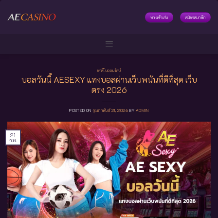
Skip
to
ทางเข้าเล่น
สมัครสมาชิก
content
คาสิโนออนไลน์
บอลวันนี้ AESEXY แทงบอลผ่านเว็บพนันที่ดีที่สุด เว็บ
ตรง 2026
POSTED ON
กุมภาพันธ์ 21, 2026
BY
ADMIN
21
ก.พ.