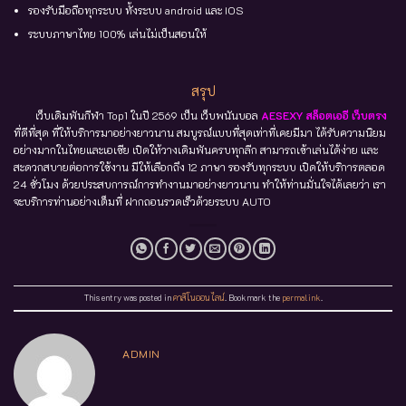
รองรับมือถือทุกระบบ ทั้งระบบ android และ IOS
ระบบภาษาไทย 100% เล่นไม่เป็นสอนให้
สรุป
เว็บเดิมพันกีฬา Top1 ในปี 2569 เป็น เว็บพนันบอล
AESEXY สล็อตเออี เว็บตรง
ที่ดีที่สุด ที่ให้บริการมาอย่างยาวนาน สมบูรณ์แบบที่สุดเท่าที่เคยมีมา ได้รับความนิยม
อย่างมากในไทยและเอเชีย เปิดให้วางเดิมพันครบทุกลีก สามารถเข้าเล่นได้ง่าย และ
สะดวกสบายต่อการใช้งาน มีให้เลือกถึง 12 ภาษา รองรับทุกระบบ เปิดให้บริการตลอด
24 ชั่วโมง ด้วยประสบการณ์การทำงานมาอย่างยาวนาน ทำให้ท่านมั่นใจได้เลยว่า เรา
จะบริการท่านอย่างเต็มที่ ฝากถอนรวดเร็วด้วยระบบ AUTO
This entry was posted in
คาสิโนออนไลน์
. Bookmark the
permalink
.
ADMIN