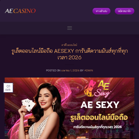
Skip
to
ทางเข้าเล่น
สมัครสมาชิก
content
คาสิโนออนไลน์
รูเล็ตออนไลน์มือถือ AESEXY การันตีความมันส์ทุกที่ทุก
เวลา 2026
POSTED ON
เมษายน 1, 2026
BY
ADMIN
01
เม.ย.