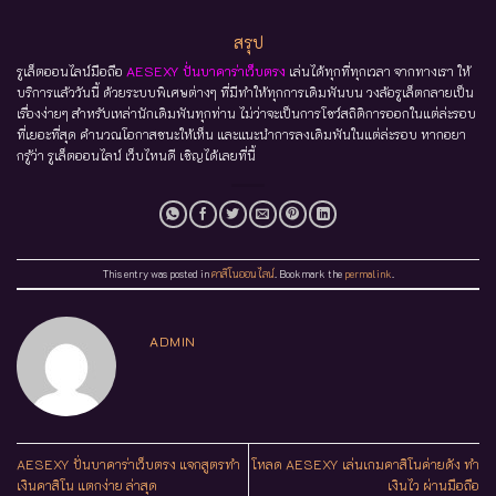
สรุป
รูเล็ตออนไลน์มือถือ
AESEXY ปั่นบาคาร่าเว็บตรง
เล่นได้ทุกที่ทุกเวลา จากทางเรา ให้
บริการแล้ววันนี้ ด้วยระบบพิเศษต่างๆ ที่มีทำให้ทุกการเดิมพันบน วงล้อรูเล็ตกลายเป็น
เรื่องง่ายๆ สำหรับเหล่านักเดิมพันทุกท่าน ไม่ว่าจะเป็นการโชว์สถิติการออกในแต่ล่ะรอบ
ที่เยอะที่สุด คำนวณโอกาสชนะให้เห็น และแนะนำการลงเดิมพันในแต่ล่ะรอบ หากอยา
กรู้ว่า รูเล็ตออนไลน์ เว็บไหนดี เชิญได้เลยที่นี้
This entry was posted in
คาสิโนออนไลน์
. Bookmark the
permalink
.
ADMIN
AESEXY ปั่นบาคาร่าเว็บตรง แจกสูตรทำ
โหลด AESEXY เล่นเกมคาสิโนค่ายดัง ทำ
เงินคาสิโน แตกง่าย ล่าสุด
เงินไว ผ่านมือถือ