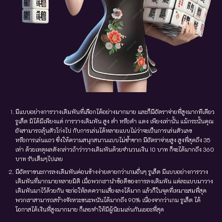
มีแบบอย่างการวางเดิมพันที่เลือกได้อย่างมากมาย และก็มีอัตราจ่ายที่สูงมากทีเดียว
รูเล็ต มิได้มีเพียงแต่ การวางเดิมพัน สูง ต่ำ หรือดำ แดง เพียงเท่านั้น แม้กระนั้นคุณ
ยังสามารถลุ้นตัวโก่งไป กับการเล่นได้หลายแบบไม่ว่าจะเป็นการเล่นตัวเลข
หรือการเล่นแถว ซึ่งให้ความสนุกสนานแบบไม่ซ้ำซาก มีอัตราจ่ายสูง สูงที่สุดถึง 35
เท่า ด้วยเหตุผลดังกล่าวถ้าว่าวางเดิมพันด้วยจำนวนเงิน 10 บาท ก็จะได้มากถึง 360
บาท รับเต็มๆไปเลย
มีอัตราชนะการลงเดิมพันค่อนข้างง่ายดายกว่าเกมอื่นๆ รูเล็ต มีแบบอย่างการวาง
เดิมพันที่มากมายหลายมิติ เมื่อพวกเรานำข้อดีของการลงเดิมพัน แต่ละแบบมาวาง
เดิมพันมาไว้ด้วยกัน จะก่อให้ลดความเสี่ยงลงได้มาก แล้วก็ในจุดที่เหมาะสมที่สุด
พวกเราสามารถสร้างจังหวะชนะพนันได้มากถึง 90% เนื่องจากว่าเกม รูเล็ต ได้
โอกาสได้เงินที่สูงมากมาย ก็เลยทำให้มีผู้นิยมเล่นกันเยอะที่สุด