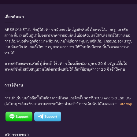
มากกว่า
ทดลอง
ถอน
เดิม
เล่น
ไม่
ฟรี
มี
ไม่
ขั่น
เกี่ยวกับเรา
ต้อง
ต่ำ
ฝาก
2026
AESEXY.NET.IN
คือผู้ให้บริการพนันออนไลน์ถูกลิขสิทธิ์ เว็บตรงได้มาตรฐานระดับ
สากล ขึ้นแท่นเป็นผู้นำในวงการบาคาร่าออนไลน์ เนื่องด้วยเราได้รับลิขสิทธิ์ให้นำเสนอ
การเดิมพันอย่างถูกต้อง มาพร้อมกับเกมให้เลือกลงทุนแบบจัดเต็ม แต่ละเกมของเรารูป
แบบทันสมัย อัปเดตสิ่งใหม่ ๆ อยู่ตลอดเวลา ช่วยให้นักพนันมีความมั่นใจตลอดการหา
รายได้
ทางบริษัทขอสงวนสิทธิ์ ผู้ที่จะเข้าใช้บริการนั้นจะต้องมีอายุครบ 20 ปี บริบูรณ์ขึ้นไป
ทางบริษัทไม่สนับสนุนรวมไปถึงการส่งเสริมให้เด็กที่มีอายุต่ำกว่า 20 ปี เข้าใช้งาน
การใช้งาน
การเข้าเล่น บนมือถือนั้นไม่ต้องดาวน์โหลดและติดตั้ง รองรับระบบ Android และ iOS
(ไอโฟน) พร้อมอำนวยความสะดวกให้ทุกท่านเข้าถึงการเดิมพันได้ตลอดเวลา
Sitemap
บริการของเรา