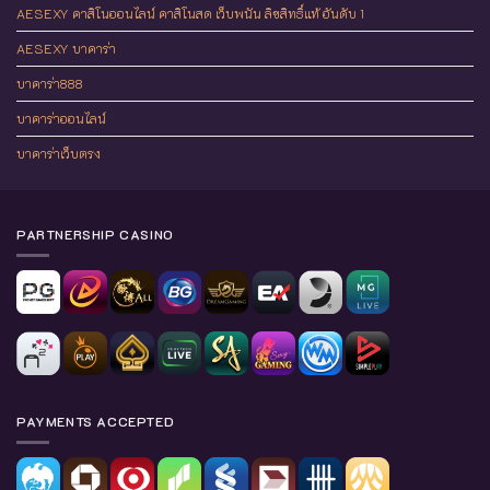
AESEXY คาสิโนออนไลน์ คาสิโนสด เว็บพนัน ลิขสิทธิ์แท้ อันดับ 1
AESEXY บาคาร่า
บาคาร่า888
บาคาร่าออนไลน์
บาคาร่าเว็บตรง
PARTNERSHIP CASINO
PAYMENTS ACCEPTED