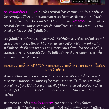
ลองเล่นเกมสล็อต AESEXY
เกมสล็อตออนไลน์ ได้รับความนิยมเพิ่มขึ้น อย่างต่อเนื่อง
โดยเฉพาะผู้เล่นที่ชื่นชอบ ความสะดวกสบาย และต้องการเข้าถึงเกม จากค่ายดังระดับ
โลกได้ในที่เดียว หนึ่งในตัวเลือกที่กำลังได้รับความสนใจคือ
AE SEXY
ระบบเกมสล็อต
ออนไลน์ ที่รวบรวมเกมจากหลากหลายค่ายชั้นนำไว้ครบครัน พร้อมทั้งมีระบบทดลอง
เล่นสล็อต ที่ตอบโจทย์ทั้งผู้เล่นมือใหม่
และผู้เล่นที่ต้องการศึกษาเกม ก่อนลงทุนจริง เปิดให้บริการเกมสล็อตออนไลน์ และคาสิ
โนครบวงจร ผ่านระบบเว็บตรง ที่มีมาตรฐานสากล รองรับการใช้งานทุกอุปกรณ์ ไม่ว่า
จะเป็นมือถือ แท็บเล็ต หรือคอมพิวเตอร์ ผู้เล่นสามารถเข้าใช้งานได้ตลอด 24 ชั่วโมง
พร้อมระบบฝาก-ถอนอัตโนมัติ ที่รวดเร็ว ไม่มีขั้นต่ำ ช่วยเพิ่มความสะดวก และลดขั้น
ตอนที่ยุ่งยากในการทำรายการ
ลองเล่นเกมสล็อต AESEXY ทดลองเล่นเกมสล็อตรวมค่ายฟรี ! ไม่ต้อง
ฝากเงินก่อน
ฟีเจอร์ที่ได้รับความนิยมอย่างมาก คือ “ระบบทดลองเล่นสล็อตฟรี” ที่เปิดโอกาสให้
สมาชิกสามารถทดลองเล่นเกมต่าง ๆ ได้ก่อนเริ่มเดิมพันจริง โดยไม่ต้องฝากเงินก่อน
เหมาะสำหรับผู้เล่นที่ยังไม่มีประสบการณ์ หรือผู้ที่ต้องการทดลองฟีเจอร์ของเกมใหม่ ๆ
เพื่อเรียนรู้รูปแบบการเล่น วิธีทำกำไร รวมถึงศึกษาระบบโบนัสภายในเกมได้อย่าง
ละเอียด
ระบบทดลองเล่นสล็อต
ทางเข้า AESEXY
ถูกออกแบบมาเพื่อให้ผู้เล่นได้รับ
ประสบการณ์ใกล้เคียงกับการเล่นจริงมากที่สุด ไม่ว่าจะเป็นกราฟิก เอฟเฟกต์ หรือระบบ