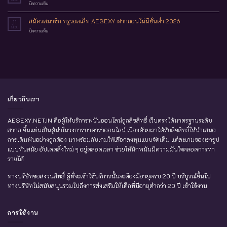
เดิม
โบนัส
บน
ปิดความเห็น
พัน
เพิ่ม
เข้า
แบบ
AESEXY
ใช้
สมัครสมาชิก ทรูวอลเล็ท AESEXY ฝากถอนไม่มีขั่นต่ำ 2026
11
มั่นใจ
เดิม
งาน
มิ.ย.
100%
พัน
ระบบ
บน
ปิดความเห็น
แบบ
AESEXY
สมัคร
คุ้ม
คา
สมาชิก
ค่า
สิ
ทรู
ต่อ
โน
วอลเล็ท
ทุน
ค่าย
AESEXY
ได้
ดัง
ฝาก
มากกว่า
ทดลอง
ถอน
เดิม
เล่น
ไม่
ฟรี
มี
ไม่
ขั่น
เกี่ยวกับเรา
ต้อง
ต่ำ
ฝาก
2026
AESEXY.NET.IN
คือผู้ให้บริการพนันออนไลน์ถูกลิขสิทธิ์ เว็บตรงได้มาตรฐานระดับ
สากล ขึ้นแท่นเป็นผู้นำในวงการบาคาร่าออนไลน์ เนื่องด้วยเราได้รับลิขสิทธิ์ให้นำเสนอ
การเดิมพันอย่างถูกต้อง มาพร้อมกับเกมให้เลือกลงทุนแบบจัดเต็ม แต่ละเกมของเรารูป
แบบทันสมัย อัปเดตสิ่งใหม่ ๆ อยู่ตลอดเวลา ช่วยให้นักพนันมีความมั่นใจตลอดการหา
รายได้
ทางบริษัทขอสงวนสิทธิ์ ผู้ที่จะเข้าใช้บริการนั้นจะต้องมีอายุครบ 20 ปี บริบูรณ์ขึ้นไป
ทางบริษัทไม่สนับสนุนรวมไปถึงการส่งเสริมให้เด็กที่มีอายุต่ำกว่า 20 ปี เข้าใช้งาน
การใช้งาน