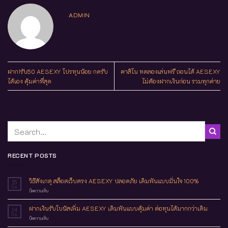
ADMIN
ฝาก1รับ50 AESEXY โปรทุนน้อย กดรับ
คาสิโน ทดลองเล่นฟรี ถอนได้ AESEXY
ได้เอง คุ้มค่าที่สุด
ไม่ต้องฝากเงินก่อน รวมทุกค่าย
RECENT POSTS
วิธีสังเกตุ สล็อตเว็บตรง AESEXY ปลอดภัย เดิมพันแบบมั่นใจ 100%
15
มิ.ย.
บน
ปิดความเห็น
วิธี
สังเกตุ
ฝากเงินรับโบนัสเพิ่ม AESEXY เดิมพันแบบคุ้มค่า ต่อทุนได้มากกว่าเดิม
14
สล็อต
มิ.ย.
เว็บ
บน
ปิดความเห็น
ตรง
ฝาก