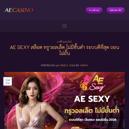
Skip
to
ทางเข้าเล่น
สมัครสมาชิก
content
คาสิโนออนไลน์
AE SEXY สล็อต ทรูวอลเล็ต ไม่มีขั้นต่ำ ระบบดีที่สุด ถอน
ไม่อั้น
POSTED ON
กุมภาพันธ์ 4, 2026
BY
ADMIN
04
ก.พ.