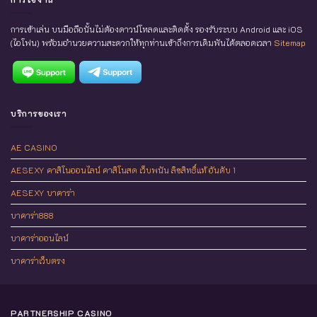
การเข้าเล่น บนมือถือนั้นไม่ต้องดาวน์โหลดและติดตั้ง รองรับระบบ Android และ iOS
(ไอโฟน) พร้อมอำนวยความสะดวกให้ทุกท่านเข้าถึงการเดิมพันได้ตลอดเวลา
Sitemap
บริการของเรา
AE CASINO
AESEXY คาสิโนออนไลน์ คาสิโนสด เว็บพนัน ลิขสิทธิ์แท้ อันดับ 1
AESEXY บาคาร่า
บาคาร่า888
บาคาร่าออนไลน์
บาคาร่าเว็บตรง
PARTNERSHIP CASINO