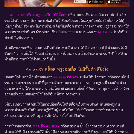
AE SEXY สล็อต ทรูวอลเล็ต ไม่มีขั้นต่ำ
เข้าเล่นเกมเดิมพัน สล็อตออนไลน์ สร้าง
รายได้จริง จากทุกที่ทุกเวลาได้แล้ววันนี้ ต้อนรับระบบใหม่สุดทันสมัย เปิดโอกาสให้ผู้
เล่นทุกท่านมีช่องทางในการเข้ามาเดิมพันสล็อต ทำรายการฝาก-ถอน ธุรกรรมต่างๆได้
หลากหลายกว่าที่เคย ผ่านระบบ เว็บสล็อตฝากถอน true wallet
AE SEXY
ไม่จำเป็น
ต้องมีบัญชีธนาคาร
ท่านก็สามารถเข้ามาเล่นเกมเดิมพันกับเราได้ ทำรายได้ด้วยระบบออโต้ ฝากถอนไม่มี
ขั้นต่ำ 1 บาท เล่นได้ ทั้งจะทำผ่านแอพ หรือเติม ถอน ผ่านร้านสะดวกซื้อ 7-11 ใกล้บ้าน
ท่านก็สามารถทำได้ง่ายๆแล้ววันนี้ !
AE SEXY สล็อต ทรูวอลเล็ต ไม่มีขั้นต่ำ ดียังไง
นอกเหนือไปจากที่เว็บไซต์ของเรา
ae sexy เว็บตรง
จะเปิดให้บริการเกมสล็อตออนไลน์
รวมค่าย ครบวงจร แตกดีที่สุด รองรับระบบการทำรายการผ่าน ทรูมันนี่วอลเล็ท ฝาก-
ถอน เติม จ่าย ได้สะดวกสบาย เพิ่มโอกาส และทางเลือกให้กับสมาชิกทุกท่านอย่างกว้าง
ขวางแล้ว ระบบของเรายังมีข้อดีอื่นๆที่ท่านควรทราบ
เพื่อประกอบการตัดสินใจในการเลือกเว็บไซต์ สล็อตเว็บตรง เข้าเดิมพันของผู้เล่น
หลายๆท่านแล้ว ยังเป็นความรู้ให้กับผู้เล่นมือใหม่ ได้เข้าใจระบบการทำงานของเกม
สล็อตออนไลน์ รองรับทรูวอลเล็ทได้มากยิ่งขึ้นไปอีกด้วย
การทำรายการผ่าน
ทางเข้า AESEXY
สล็อตวอเลท นั้น ยิ่งกว่าความสะดวกสบายที่
ท่านจะได้รับคือ ท่านจะได้รับนั้นก็คือ ประสบการณ์ในการเข้าถึงสุดยอดผู้ให้บริการเกม