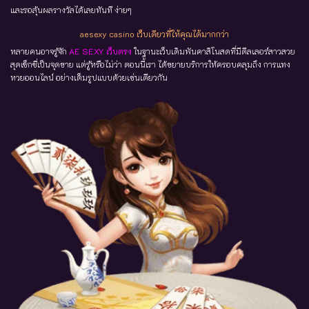
และรอลุ้นผลรางวัลได้เลยทันที ง่ายๆ
aesexy casino เว็บเดียวที่ให้คุณได้มากกว่า
หลายคนอาจรู้จัก
AE SEXY เว็บตรง
ในฐานะเว็บเดิมพันคาสิโนสดที่มีดีลเลอร์สาวสวย
สุดเซ็กซี่เป็นจุดขาย แต่รู้หรือไม่ว่า ตอนนี้เรา ได้ขยายบริการให้ครอบคลุมถึง การแทง
หวยออนไลน์ อย่างเต็มรูปแบบด้วยเช่นเดียวกัน