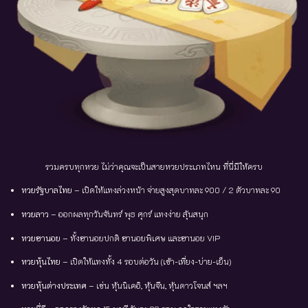
รวมครบทุกหวย ไม่ว่าคุณจะเป็นสายหวยประเภทไหน ที่นี่มีให้ครบ
หวยรัฐบาลไทย
– เปิดให้แทงล่วงหน้า จ่ายสูงสุดบาทละ 900 / 2 ตัวบาทละ 90
หวยลาว
– ออกผลทุกวันจันทร์ พุธ ศุกร์ แทงง่าย ลุ้นสนุก
หวยฮานอย
– ทั้งฮานอยปกติ ฮานอยพิเศษ และฮานอย VIP
หวยหุ้นไทย
– เปิดให้แทงทั้ง 4 รอบต่อวัน (เช้า-เที่ยง-บ่าย-เย็น)
หวยหุ้นต่างประเทศ
– เช่น หุ้นนิเคอิ, หุ้นจีน, หุ้นดาวโจนส์ ฯลฯ