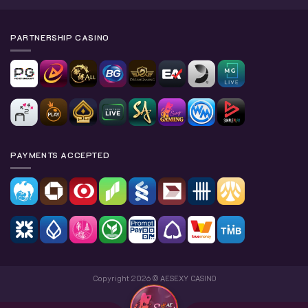
PARTNERSHIP CASINO
PAYMENTS ACCEPTED
Copyright 2026 ©
AESEXY CASINO