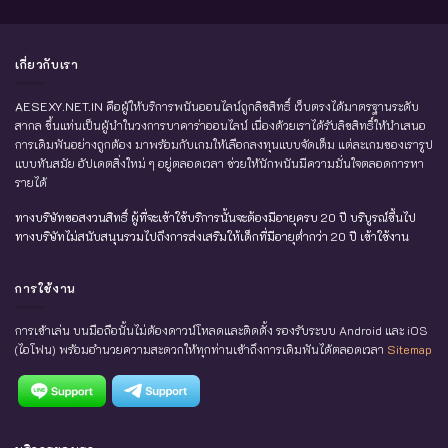
ได้
ดัง
ฝาก
มากกว่า
ทดลอง
ถอน
เดิม
เล่น
ไม่
ฟรี
มี
ไม่
ขั่น
เกี่ยวกับเรา
ต้อง
ต่ำ
ฝาก
2026
AESEXY.NET.IN
คือผู้ให้บริการพนันออนไลน์ถูกลิขสิทธิ์ เว็บตรงได้มาตรฐานระดับ
สากล ขึ้นแท่นเป็นผู้นำในวงการบาคาร่าออนไลน์ เนื่องด้วยเราได้รับลิขสิทธิ์ให้นำเสนอ
การเดิมพันอย่างถูกต้อง มาพร้อมกับเกมให้เลือกลงทุนแบบจัดเต็ม แต่ละเกมของเรารูป
แบบทันสมัย อัปเดตสิ่งใหม่ ๆ อยู่ตลอดเวลา ช่วยให้นักพนันมีความมั่นใจตลอดการหา
รายได้
ทางบริษัทขอสงวนสิทธิ์ ผู้ที่จะเข้าใช้บริการนั้นจะต้องมีอายุครบ 20 ปี บริบูรณ์ขึ้นไป
ทางบริษัทไม่สนับสนุนรวมไปถึงการส่งเสริมให้เด็กที่มีอายุต่ำกว่า 20 ปี เข้าใช้งาน
การใช้งาน
การเข้าเล่น บนมือถือนั้นไม่ต้องดาวน์โหลดและติดตั้ง รองรับระบบ Android และ iOS
(ไอโฟน) พร้อมอำนวยความสะดวกให้ทุกท่านเข้าถึงการเดิมพันได้ตลอดเวลา
Sitemap