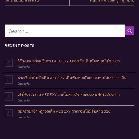
RECENT POSTS
วิธีสังเกตุ สล็อตเว็บตรง AESEXY ปลอดภัย เดิมพันแบบมั่นใจ 100%
15
มิ.ย.
บน
ปิดความเห็น
วิธี
สังเกตุ
ฝากเงินรับโบนัสเพิ่ม AESEXY เดิมพันแบบคุ้มค่า ต่อทุนได้มากกว่าเดิม
14
สล็อต
มิ.ย.
เว็บ
บน
ปิดความเห็น
ตรง
ฝาก
AESEXY
เงิน
เข้าใช้งานระบบ AESEXY คาสิโนค่ายดัง ทดลองเล่นฟรี ไม่ต้องฝาก
12
ปลอดภัย
รับ
มิ.ย.
เดิม
โบนัส
บน
ปิดความเห็น
พัน
เพิ่ม
เข้า
แบบ
AESEXY
ใช้
สมัครสมาชิก ทรูวอลเล็ท AESEXY ฝากถอนไม่มีขั่นต่ำ 2026
11
มั่นใจ
เดิม
งาน
มิ.ย.
100%
พัน
ระบบ
บน
ปิดความเห็น
แบบ
AESEXY
สมัคร
คุ้ม
คา
สมาชิก
ค่า
สิ
ทรู
ต่อ
โน
วอลเล็ท
ทุน
ค่าย
AESEXY