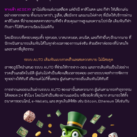
ทางเข้า AESEXY
เราไม่เพียงแต่เกมสล็อต แต่ยังมี คาสิโนสด และ กีฬา ให้เลือกเล่น
อย่างหลากหลาย ทั้งเกมบาคาร่า, รูเล็ต, เสือมังกร และเกมไพ่ต่างๆ ที่เปิดให้บริการผ่าน
คาสิโนสด ที่ถ่ายทอดสดจากสถานที่จริง ด้วยคุณภาพสูงและความโปร่งใส เดิมพันกีฬา
กับเรา ก็ได้รับความนิยมไม่แพ้กัน
โดยมีระบบที่ครอบคลุมทั้ง ฟุตบอล, บาสเกตบอล, เทนนิส, และกีฬาอื่นๆ อีกมากมาย ที่
นักพนันสามารถเดิมพันได้ในทุกช่วงเวลาของการแข่งขัน ด้วยอัตราต่อรองที่น่าสนใจ
และราคาที่ยุติธรรม
ระบบ AUTO เดิมพันแบบรวดเร็วและสะดวกสบาย ไม่มี
สะดุด
เราขอภูมิใจนำเสนอ ระบบ AUTO ที่ช่วยให้การฝาก-ถอน และการเดิมพันเป็นไปอย่าง
รวดเร็วและอัตโนมัติ ผู้เล่นไม่จำเป็นต้องเสียเวลารอคอย เพราะระบบจะทำการจัดการ
ทุกอย่างให้ทันที เพียงแค่ไม่กี่ขั้นตอน ผู้เล่นสามารถเริ่มเดิมพันได้ทันที
การฝากและถอนเงินผ่านระบบ AUTO ของเรานั้นสะดวกมาก ผู้เล่นสามารถทำธุรกรรม
ได้ตลอด 24 ชั่วโมง โดยไม่จำเป็นต้องผ่านแอดมิน หรือรอคิวที่ยุ่งยาก สามารถใช้ทั้ง
ธนาคารออนไลน์, e-Wallets, และ สกุลเงินดิจิทัล เช่น Bitcoin, Ethereum ได้เช่นกัน