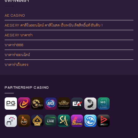
บริการของเรา
AE CASINO
AESEXY คาสิโนออนไลน์ คาสิโนสด เว็บพนัน ลิขสิทธิ์แท้ อันดับ 1
AESEXY บาคาร่า
บาคาร่า888
บาคาร่าออนไลน์
บาคาร่าเว็บตรง
PARTNERSHIP CASINO