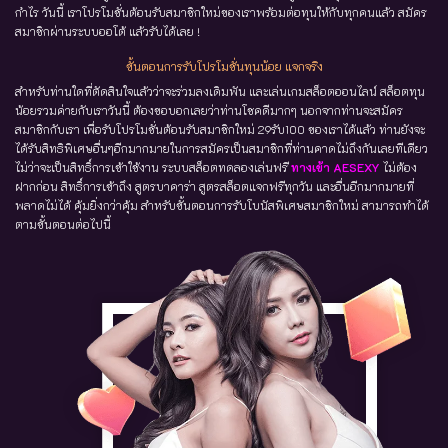
กำไร วันนี้ เราโปรโมชั่นต้อนรับสมาชิกใหม่ของเราพร้อมต่อทุนให้กับทุกคนแล้ว สมัคร
สมาชิกผ่านระบบออโต้ แล้วรับได้เลย !
ขั้นตอนการรับโปรโมชั่นทุนน้อย แจกจริง
สำหรับท่านใดที่ตัดสินใจแล้วว่าจะร่วมลงเดิมพัน และเล่นเกมสล็อตออนไลน์ สล็อตทุน
น้อยรวมค่ายกับเราวันนี้ ต้องขอบอกเลยว่าท่านโชคดีมากๆ นอกจากท่านจะสมัคร
สมาชิกกับเรา เพื่อรับโปรโมชั่นต้อนรับสมาชิกใหม่ 29รับ100 ของเราได้แล้ว ท่านยังจะ
ได้รับสิทธิพิเศษอื่นๆอีกมากมายในการสมัครเป็นสมาชิกที่ท่านคาดไม่ถึงกันเลยทีเดียว
ไม่ว่าจะเป็นสิทธิ์การเข้าใช้งาน ระบบสล็อตทดลองเล่นฟรี
ทางเข้า AESEXY
ไม่ต้อง
ฝากก่อน สิทธิ์การเข้าถึง สูตรบาคาร่า สูตรสล็อตแจกฟรีทุกวัน และอื่นอีกมากมายที่
พลาดไม่ได้ คุ้มยิ่งกว่าคุ้ม สำหรับขั้นตอนการรับโบนัสพิเศษสมาชิกใหม่ สามารถทำได้
ตามขั้นตอนต่อไปนี้