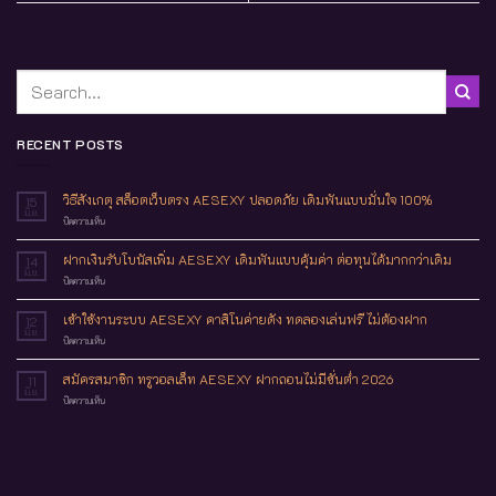
RECENT POSTS
วิธีสังเกตุ สล็อตเว็บตรง AESEXY ปลอดภัย เดิมพันแบบมั่นใจ 100%
15
มิ.ย.
บน
ปิดความเห็น
วิธี
สังเกตุ
ฝากเงินรับโบนัสเพิ่ม AESEXY เดิมพันแบบคุ้มค่า ต่อทุนได้มากกว่าเดิม
14
สล็อต
มิ.ย.
เว็บ
บน
ปิดความเห็น
ตรง
ฝาก
AESEXY
เงิน
เข้าใช้งานระบบ AESEXY คาสิโนค่ายดัง ทดลองเล่นฟรี ไม่ต้องฝาก
12
ปลอดภัย
รับ
มิ.ย.
เดิม
โบนัส
บน
ปิดความเห็น
พัน
เพิ่ม
เข้า
แบบ
AESEXY
ใช้
สมัครสมาชิก ทรูวอลเล็ท AESEXY ฝากถอนไม่มีขั่นต่ำ 2026
11
มั่นใจ
เดิม
งาน
มิ.ย.
100%
พัน
ระบบ
บน
ปิดความเห็น
แบบ
AESEXY
สมัคร
คุ้ม
คา
สมาชิก
ค่า
สิ
ทรู
ต่อ
โน
วอลเล็ท
ทุน
ค่าย
AESEXY
ได้
ดัง
ฝาก
มากกว่า