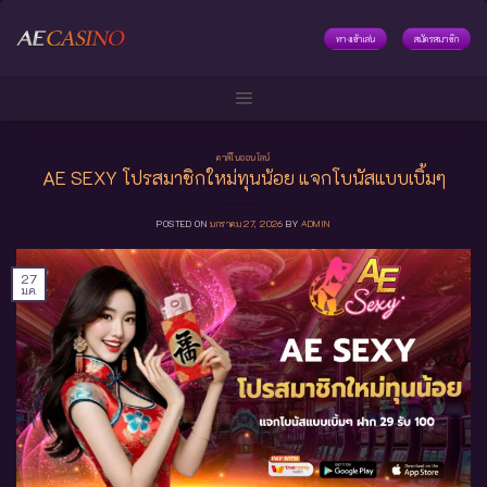
Skip
to
ทางเข้าเล่น
สมัครสมาชิก
content
คาสิโนออนไลน์
AE SEXY โปรสมาชิกใหม่ทุนน้อย แจกโบนัสแบบเบิ้มๆ
POSTED ON
มกราคม 27, 2026
BY
ADMIN
27
ม.ค.