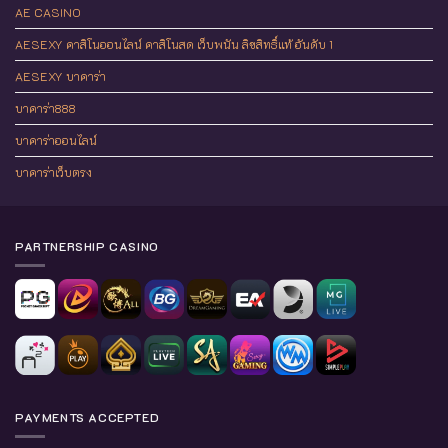
AE CASINO
AESEXY คาสิโนออนไลน์ คาสิโนสด เว็บพนัน ลิขสิทธิ์แท้ อันดับ 1
AESEXY บาคาร่า
บาคาร่า888
บาคาร่าออนไลน์
บาคาร่าเว็บตรง
PARTNERSHIP CASINO
PAYMENTS ACCEPTED