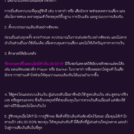
1. เลือกเกมไพ่ที่ถนัดและเข้าใจกติกา
การเริ่มต้นจากเกมที่คุณรู้จักดี เช่น บาคาร่า หรือ เสือมังกร จะช่วยลดความเสี่ยง และ
เพิ่มโอกาสชนะ เพราะคุณเข้าใจกลยุทธ์พื้นฐาน การนับแต้ม และรูปแบบการเดิมพัน
2. ตั้งงบประมาณเดิมพันอย่างชัดเจน
ก่อนเริ่มเล่นทุกครั้ง ควรกำหนด งบประมาณในการเล่นต่อวัน อย่างชัดเจน และไม่ควร
นำเงินส่วนอื่นมาใช้เพิ่มเติม เพื่อควบคุมความเสี่ยง และไม่ให้เกิดปัญหาทางการเงิน
3. ศึกษาสถิติย้อนหลัง
ห้องเกมคาสิโนออนไลน์ทำเงิน AESEXY
มีฟีเจอร์แสดงสถิติย้อนหลังของแต่ละโต๊ะ
เช่น ผลแพ้ชนะของฝั่ง Player หรือ Banker ในบาคาร่า หรือผลออกไพ่สูงต่ำในเสือ
มังกร การอ่านเค้าไพ่ช่วยให้คุณวางแผนเดิมพันได้แม่นยำมากขึ้น
4. ใช้สูตรไพ่และระบบเดินเงิน ผู้เล่นระดับมืออาชีพมักใช้ สูตรเดินเงิน เช่น สูตรมาร์ติง
เกล หรือสูตรแทงทบ ซึ่งเป็นกลยุทธ์ที่ช่วยเพิ่มทุนในการทวงเงินคืนเมื่อแพ้ แต่ต้องใช้
อย่างมีวินัยและไม่โลภเกินไป
5. รู้จักหยุดเมื่อได้กำไร การรู้จักพอ คือสิ่งที่นักเดิมพันต้องยึดไว้เสมอ เมื่อคุณได้กำไร
ตามเป้า เช่น 30-50% ของทุน ให้หยุดเล่นทันที นี่คือสิ่งที่ผู้เล่นส่วนใหญ่พลาด และนำ
ไปสู่การเสียเงินคืนในที่สุด