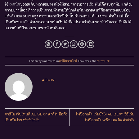
ใช้ เทคนิคบอลสเต็ป หลายอย่าง เพื่อให้สามารถชนะการเดิมพันได้ครบทุกทีม แต่ด้วย
ความยากนี่เอง ก็กลายเป็นความท้าทายให้นักเดิมพันหลายคนที่ต้องการลงแบบน้อย
แต่หวังผลตอบแทนสูง เพราะแต่ละบิลที่เล่นนั้นเริ่มลงทุน แค่ 10 บาท เท่านั้น แต่เมื่อ
เดิมพันชนะแล้ว คำนวณออกมาเป็นเงินได้ ซึ่งแน่นอนว่าคุ้มมาก ทำให้บอลสเต็ปจึงได้
กลายเป็นที่นิยมชมชอบของนักพนันบอล
This entry was posted in
คาสิโนออนไลน์
. Bookmark the
permalink
.
ADMIN
คาสิโน เว็บไหนดี AE SEXY คาสิโนมือถือ
ไพ่ป็อกเด้ง เล่นยังไง AE SEXY วิธีเล่น
เดิมพันง่าย ทำกำไรเร็ว
ไพ่ป๊อกเด้ง พร้อมเทคนิคทำกำไร