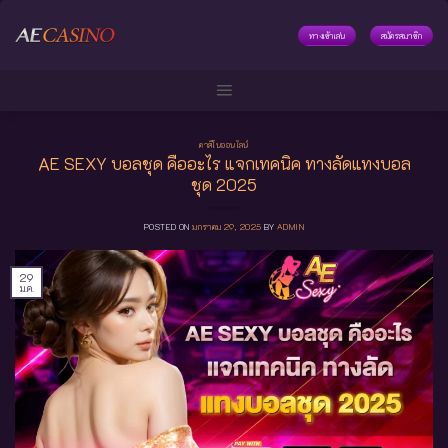
Skip
to
ทางเข้าเล่น
สมัครสมาชิก
content
คาสิโนออนไลน์
AE SEXY บอลชุด คืออะไร แจกเทคนิค ทางลัดแทงบอล
ชุด 2025
POSTED ON
มกราคม 29, 2025
BY
ADMIN
29
ม.ค.