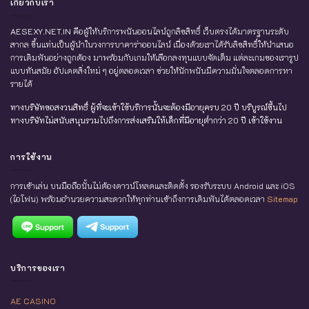
เกี่ยวกับเรา
ต้อง
ต่ำ
ฝาก
2026
AESEXY.NET.IN
คือผู้ให้บริการพนันออนไลน์ถูกลิขสิทธิ์ เว็บตรงได้มาตรฐานระดับ
สากล ขึ้นแท่นเป็นผู้นำในวงการบาคาร่าออนไลน์ เนื่องด้วยเราได้รับลิขสิทธิ์ให้นำเสนอ
การเดิมพันอย่างถูกต้อง มาพร้อมกับเกมให้เลือกลงทุนแบบจัดเต็ม แต่ละเกมของเรารูป
แบบทันสมัย อัปเดตสิ่งใหม่ ๆ อยู่ตลอดเวลา ช่วยให้นักพนันมีความมั่นใจตลอดการหา
รายได้
ทางบริษัทขอสงวนสิทธิ์ ผู้ที่จะเข้าใช้บริการนั้นจะต้องมีอายุครบ 20 ปี บริบูรณ์ขึ้นไป
ทางบริษัทไม่สนับสนุนรวมไปถึงการส่งเสริมให้เด็กที่มีอายุต่ำกว่า 20 ปี เข้าใช้งาน
การใช้งาน
การเข้าเล่น บนมือถือนั้นไม่ต้องดาวน์โหลดและติดตั้ง รองรับระบบ Android และ iOS
(ไอโฟน) พร้อมอำนวยความสะดวกให้ทุกท่านเข้าถึงการเดิมพันได้ตลอดเวลา
Sitemap
บริการของเรา
AE CASINO