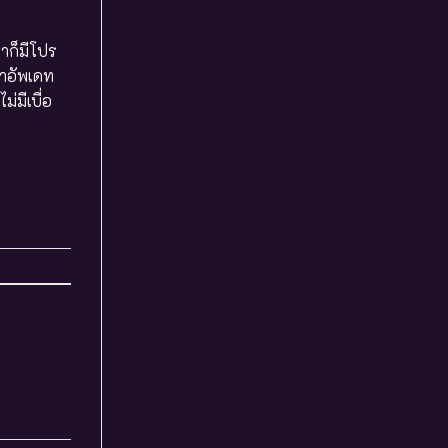
ราก็มีโปร
ราอัพเดท
่มีเบื่อ