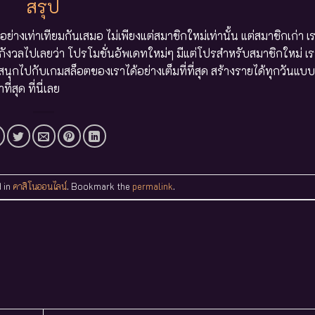
สรุป
งเท่าเทียมกันเสมอ ไม่เพียงแต่สมาชิกใหม่เท่านั้น แต่สมาชิกเก่า เ
้องกังวลไปเลยว่า โปรโมชั่นอัพเดทใหม่ๆ มีแต่โปรสำหรับสมาชิกใหม่ เ
ถสนุกไปกับเกมสล็อตของเราได้อย่างเต็มที่ที่สุด สร้างรายได้ทุกวันแบบไม
ที่สุด
ที่นี่เลย
 in
คาสิโนออนไลน์
. Bookmark the
permalink
.