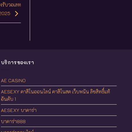
องรับวอเลท
2025
บริการของเรา
AE CASINO
AESEXY คาสิโนออนไลน์ คาสิโนสด เว็บพนัน ลิขสิทธิ์แท้
อันดับ 1
AESEXY บาคาร่า
บาคาร่า888