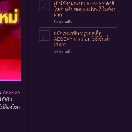
เงิน
เดิม
เข้าใช้งานระบบ AESEXY คาสิ
12
รับ
พัน
มิ.ย.
โนค่ายดัง ทดลองเล่นฟรี ไม่ต้อง
โบนัส
แบบ
ฝาก
เพิ่ม
มั่นใจ
บน
ปิดความเห็น
AESEXY
100%
เข้า
เดิม
ใช้
พัน
สมัครสมาชิก ทรูวอลเล็ท
11
งาน
แบบ
มิ.ย.
AESEXY ฝากถอนไม่มีขั่นต่ำ
ระบบ
คุ้ม
2026
AESEXY
ค่า
บน
ปิดความเห็น
คา
ต่อ
สมัคร
สิ
ทุน
สมาชิก
โน
ได้
ทรู
ค่าย
มากกว่า
วอลเล็ท
ดัง
เดิม
AESEXY
ทดลอง
ฝาก
เล่น
ถอน
ฟรี
ไม่
ัน
AESEXY
ไม่
มี
ต้อง
ด้จริง
ขั่น
ฝาก
 ไม่ต้องโยก
ต่ำ
2026