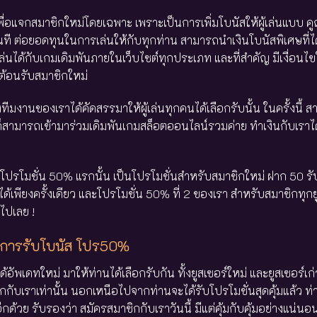
เพื่อแจกสมาชิกใหม่โดยเฉพาะ เพราะเป็นการเพิ่มโบนัสให้ผู้เล่นแบบ ค
นที ต่อยอดทุนในการเล่นให้กับทุกท่าน สามารถนำเงินโบนัสพิเศษที่ไ
ล่นได้กับเกมเดิมพันภายในเว็บไซต์ทุกประเภท และที่สำคัญ มีเงื่อนไ
ต้อนรับสมาชิกใหม่
ทีมงานของเราได้คัดสรรมาให้ผู้เล่นทุกคนได้เลือกรับนั้น ในครั้งนี้ 
ก่า ก็สามารถเข้ามาร่วมเดิมพันเกมสล็อตออนไลน์รวมค่าย ทำเงินกับเราได
บโปรโมชั่น 50% แรกนั้น เป็นโปรโมชั่นสำหรับสมาชิกใหม่ ฝาก 50 รั
้เพียงครั้งเดียว และโปรโมชั่น 50% ที่ 2 ของเรา สำหรับสมาชิกทุกยู
นไปเลย !
นการรับโบนัส โปร50%
อัพเดทใหม่ มาให้ท่านได้เลือกรับกัน ทั้งยูสเซอร์ใหม่ และยูสเซอร์เก่
กับเราเท่านั้น นอกเหนือไปจากท่านจะได้รับโปรโมชั่นสุดคุ้มแล้ว ท่
กด้วย รับรองว่า สมัครสมาชิกกับเราวันนี้ มีแต่คุ้มกับคุ้มอย่างแน่นอ