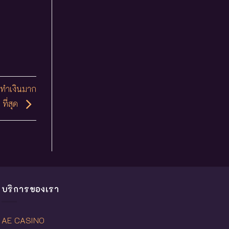
 ทำเงินมาก
ที่สุด
บริการของเรา
AE CASINO