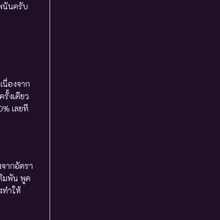
พนันครับ
นื่องจาก
รั้งเดียว
0% เลยที
งจากอัตรา
ิมพัน พูด
ึงทำให้