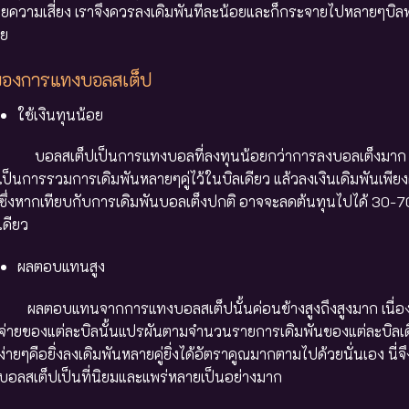
ายความเสี่ยง เราจึงควรลงเดิมพันทีละน้อยและก็กระจายไปหลายๆบิล
วย
ีของการแทงบอลสเต็ป
ใช้เงินทุนน้อย
บอลสเต็ปเป็นการแทงบอลที่ลงทุนน้อยกว่าการลงบอลเต็งมาก เ
เป็นการรวมการเดิมพันหลายๆคู่ไว้ในบิลเดียว แล้วลงเงินเดิมพันเพียงค
ซึ่งหากเทียบกับการเดิมพันบอลเต็งปกติ อาจจะลดต้นทุนไปได้ 30-7
เดียว
ผลตอบแทนสูง
ผลตอบแทนจากการแทงบอลสเต็ปนั้นค่อนข้างสูงถึงสูงมาก เนื่อ
จ่ายของแต่ละบิลนั้นแปรผันตามจำนวนรายการเดิมพันของแต่ละบิลเด
ง่ายๆคือยิ่งลงเดิมพันหลายคู่ยิ่งได้อัตราคูณมากตามไปด้วยนั่นเอง นี่จ
บอลสเต็ปเป็นที่นิยมและแพร่หลายเป็นอย่างมาก