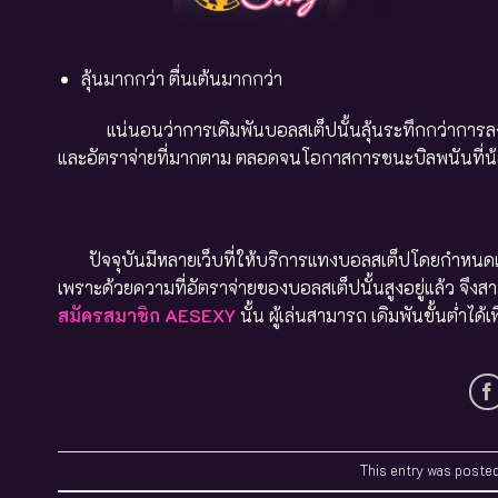
ลุ้นมากกว่า ตื่นเต้นมากกว่า
แน่นอนว่าการเดิมพันบอลสเต็ปนั้นลุ้นระทึกกว่าการลงเด
และอัตราจ่ายที่มากตาม ตลอดจนโอกาสการชนะบิลพนันที่น้อย
ปัจจุบันมีหลายเว็บที่ให้บริการแทงบอลสเต็ปโดยกำหนดเงิ
เพราะด้วยความที่อัตราจ่ายของบอลสเต็ปนั้นสูงอยู่แล้ว จึ
สมัครสมาชิก AESEXY
นั้น ผู้เล่นสามารถ เดิมพันขั้นต่ำได้
This entry was posted