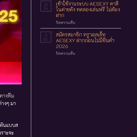
เงิน
เดิม
เข้าใช้งานระบบ AESEXY คาสิ
12
รับ
พัน
มิ.ย.
โนค่ายดัง ทดลองเล่นฟรี ไม่ต้อง
โบนัส
แบบ
ฝาก
เพิ่ม
มั่นใจ
บน
ปิดความเห็น
AESEXY
100%
เข้า
เดิม
ใช้
พัน
สมัครสมาชิก ทรูวอลเล็ท
11
งาน
แบบ
มิ.ย.
AESEXY ฝากถอนไม่มีขั่นต่ำ
ระบบ
คุ้ม
2026
AESEXY
ค่า
บน
ปิดความเห็น
คา
ต่อ
สมัคร
สิ
ทุน
สมาชิก
โน
ได้
ทรู
ค่าย
มากกว่า
วอลเล็ท
ดัง
เดิม
AESEXY
ทดลอง
ฝาก
เล่น
ถอน
ฟรี
ไม่
้ทางทีม
ไม่
มี
ต้อง
่างๆ มา
ขั่น
ฝาก
ต่ำ
2026
มพันแบบส
เพราะจะ