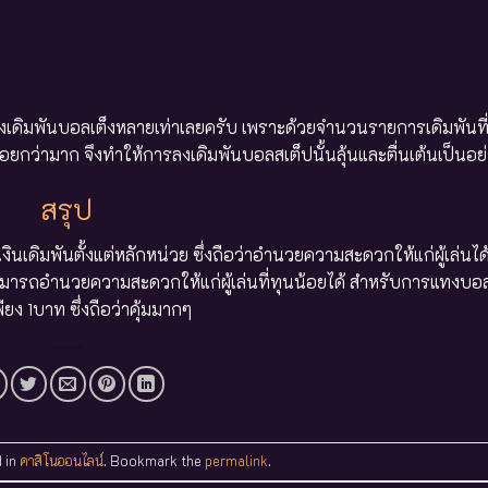
ิมพันบอลเต็งหลายเท่าเลยครับ เพราะด้วยจำนวนรายการเดิมพันที
กว่ามาก จึงทำให้การลงเดิมพันบอลสเต็ปนั้นลุ้นและตื่นเต้นเป็นอย
สรุป
นเดิมพันตั้งแต่หลักหน่วย ซึ่งถือว่าอำนวยความสะดวกให้แก่ผู้เล่นไ
งสามารถอำนวยความสะดวกให้แก่ผู้เล่นที่ทุนน้อยได้ สำหรับการแทงบอ
เพียง 1บาท ซึ่งถือว่าคุ้มมากๆ
 in
คาสิโนออนไลน์
. Bookmark the
permalink
.